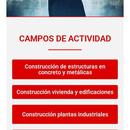
CAMPOS DE ACTIVIDAD
Construcción de estructuras en
concreto y metálicas
Construcción vivienda y edificaciones
Construcción plantas industriales