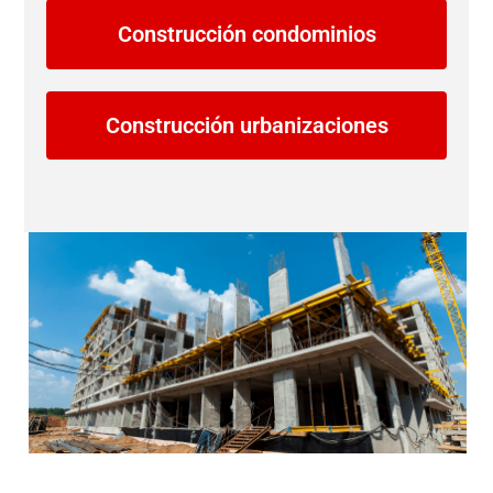
Construcción condominios
Construcción urbanizaciones