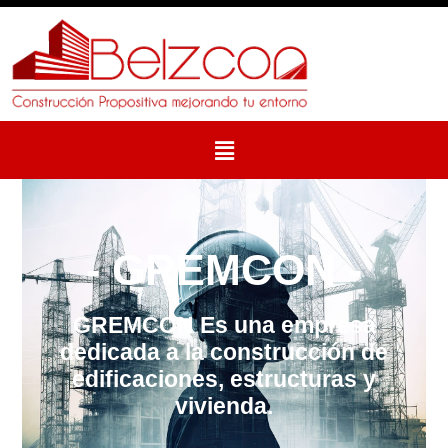
- GREMCON -
GREMCON Es una empresa
dedicada a la construcción de
edificaciones, estructuras y
vivienda.